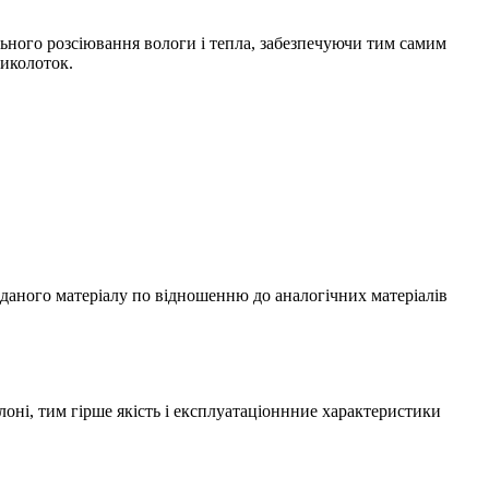
ьного розсіювання вологи і тепла, забезпечуючи тим самим
щиколоток.
аного матеріалу по відношенню до аналогічних матеріалів
оні, тим гірше якість і експлуатаціоннние характеристики