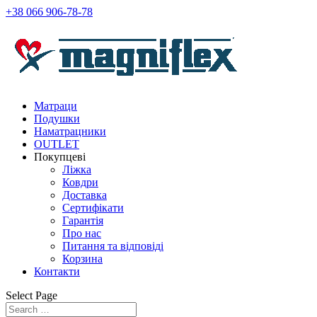
+38 066 906-78-78
Матраци
Подушки
Наматрацники
OUTLET
Покупцеві
Ліжка
Ковдри
Доставка
Сертифікати
Гарантія
Про нас
Питання та відповіді
Корзина
Контакти
Select Page