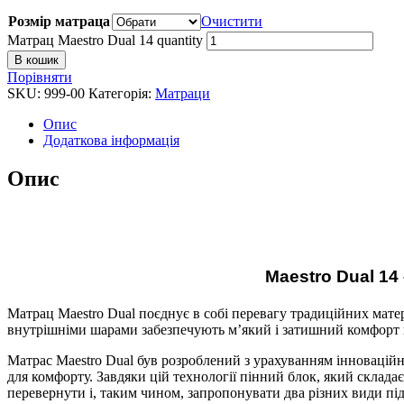
Розмір матраца
Очистити
Матрац Maestro Dual 14 quantity
В кошик
Порівняти
SKU:
999-00
Категорія:
Матраци
Опис
Додаткова інформація
Опис
Maestro Dual 14
Матрац Maestro Dual поєднує в собі перевагу традиційних матер
внутрішніми шарами забезпечують м’який і затишний комфорт на
Матрас Maestro Dual був розроблений з урахуванням інноваційн
для комфорту. Завдяки цій технології пінний блок, який складає
перевернути і, таким чином, запропонувати два різних види пі