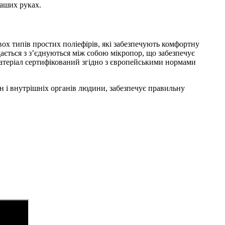
ваших руках.
х типів простих поліефірів, які забезпечують комфортну
ається з з’єднуються між собою мікропор, що забезпечує
Матеріал сертифікований згідно з європейськими нормами
 і внутрішніх органів людини, забезпечує правильну