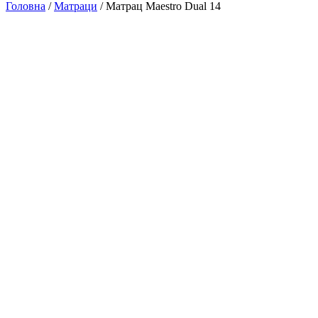
Головна
/
Матраци
/ Матрац Maestro Dual 14