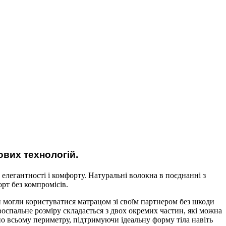
ових технологій.
елегантності і комфорту. Натуральні волокна в поєднанні з
рт без компромісів.
и могли користуватися матрацом зі своїм партнером без шкоди
двоспальне розміру складається з двох окремих частин, які можна
о всьому периметру, підтримуючи ідеальну форму тіла навіть