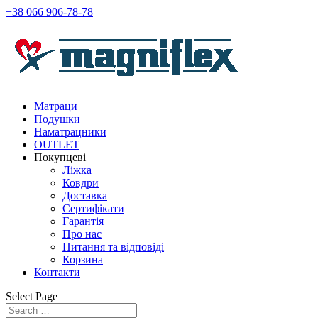
+38 066 906-78-78
Матраци
Подушки
Наматрацники
OUTLET
Покупцеві
Ліжка
Ковдри
Доставка
Сертифікати
Гарантія
Про нас
Питання та відповіді
Корзина
Контакти
Select Page