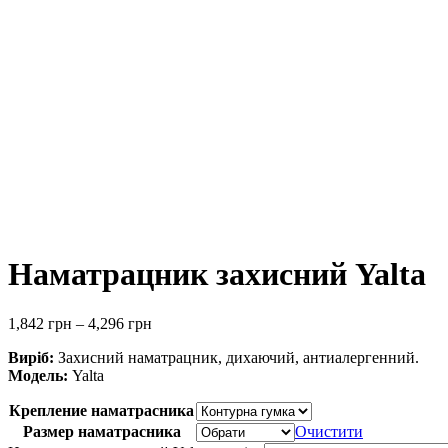
Наматрацник захисний Yalta
1,842
грн
–
4,296
грн
Виріб:
Захисний наматрацник, дихаючий, антиалергенний.
Модель:
Yalta
Крепление наматрасника
Размер наматрасника
Очистити