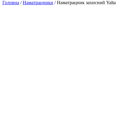
Головна
/
Наматрацники
/ Наматрацник захисний Yalta