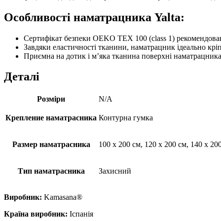
Особливості наматрацника Yalta:
Сертифікат безпеки OEKO TEX 100 (class 1) рекомендовани
Завдяки еластичності тканини, наматрацник ідеально крі
Приємна на дотик і м’яка тканина поверхні наматрацника
Деталі
Розміри
N/A
Крепление наматрасника
Контурна гумка
Размер наматрасника
100 x 200 см, 120 x 200 см, 140 x 200
Тип наматрасника
Захисний
Виробник:
Kamasana®
Країна виробник:
Іспанія