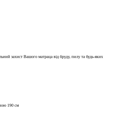
ьний захист Вашого матраца від бруду, пилу та будь-яких
ною 190 см