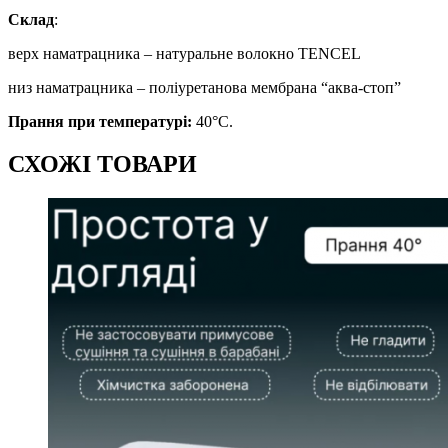
Склад
:
верх наматрацника – натуральне волокно TENCEL
низ наматрацника – поліуретанова мембрана “аква-стоп”
Прання при температурі:
40°С.
СХОЖІ ТОВАРИ