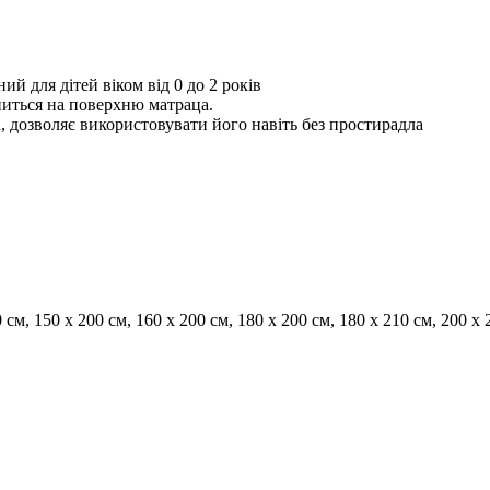
й для дітей віком від 0 до 2 років
питься на поверхню матраца.
, дозволяє використовувати його навіть без простирадла
 см, 150 x 200 см, 160 x 200 см, 180 x 200 см, 180 x 210 см, 200 x 